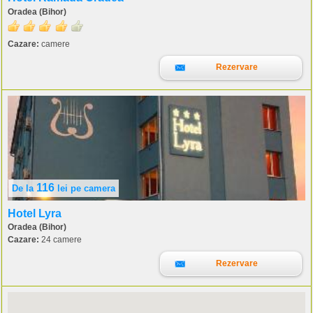
Oradea (Bihor)
Cazare:
camere
Rezervare
116
De la
lei
pe camera
Hotel Lyra
Oradea (Bihor)
Cazare:
24 camere
Rezervare