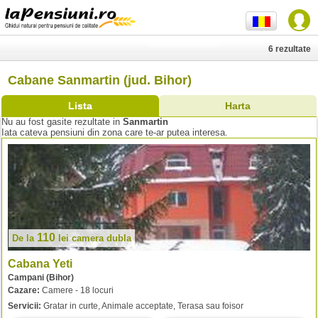
6 rezultate
Cabane Sanmartin (jud. Bihor)
Lista
Harta
Nu au fost gasite rezultate in
Sanmartin
Iata cateva pensiuni din zona care te-ar putea interesa.
110
De la
lei
camera dubla
Cabana Yeti
Campani (Bihor)
Cazare:
Camere - 18 locuri
Servicii:
Gratar in curte, Animale acceptate, Terasa sau foisor