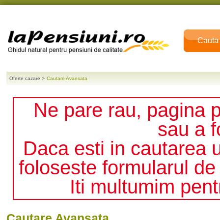
Cauta
Oferte cazare
>
Cautare Avansata
Ne pare rau, pagina p
sau a f
Daca esti in cautarea 
foloseste formularul de
Iti multumim pent
Cautare Avansata