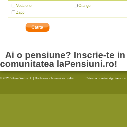
Vodafone
Orange
Zapp
Ai o pensiune? Inscrie-te in
comunitatea laPensiuni.ro!
© 2025 Vitrina Web s.r.l.
|
Disclaimer - Termeni si conditii
Reteaua noastra:
Agroturism in 