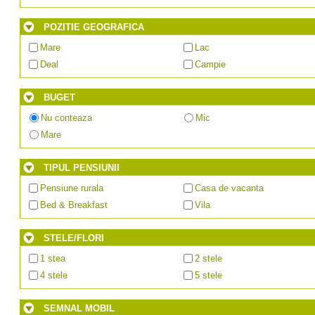
POZITIE GEOGRAFICA
Mare
Lac
Deal
Campie
BUGET
Nu conteaza
Mic
Mare
TIPUL PENSIUNII
Pensiune rurala
Casa de vacanta
Bed & Breakfast
Vila
STELE/FLORI
1 stea
2 stele
4 stele
5 stele
SEMNAL MOBIL