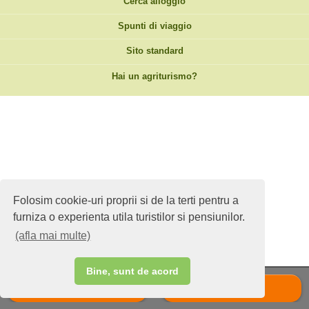
Cerca alloggio
Spunti di viaggio
Sito standard
Hai un agriturismo?
Folosim cookie-uri proprii si de la terti pentru a
furniza o experienta utila turistilor si pensiunilor.
(afla mai multe)
Bine, sunt de acord
Chiama
Scrie