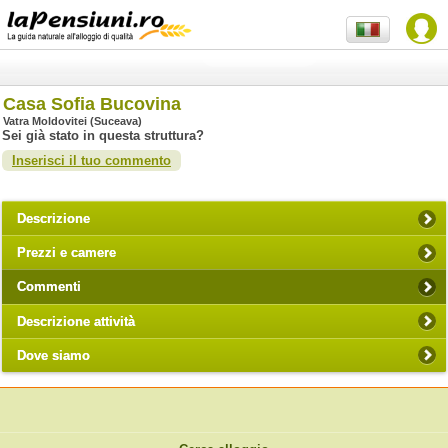
Casa Sofia Bucovina
Vatra Moldovitei (Suceava)
Sei già stato in questa struttura?
Inserisci il tuo commento
Descrizione
Prezzi e camere
Commenti
Descrizione attività
Dove siamo