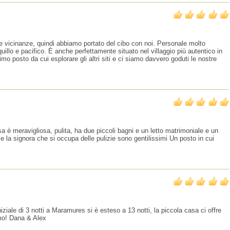
e vicinanze, quindi abbiamo portato del cibo con noi. Personale molto
quillo e pacifico. È anche perfettamente situato nel villaggio più autentico in
 posto da cui esplorare gli altri siti e ci siamo davvero goduti le nostre
sa è meravigliosa, pulita, ha due piccoli bagni e un letto matrimoniale e un
 e la signora che si occupa delle pulizie sono gentilissimi Un posto in cui
ziale di 3 notti a Maramures si è esteso a 13 notti, la piccola casa ci offre
imo! Dana & Alex