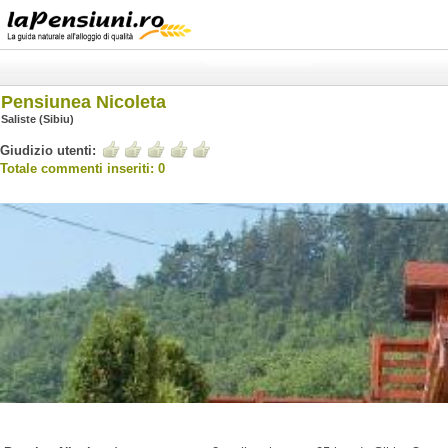
Pensiunea Nicoleta
Saliste (Sibiu)
Giudizio utenti:
Totale commenti inseriti: 0