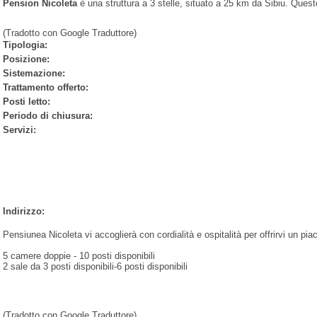
Pension Nicoleta
è una struttura a 3 stelle, situato a 25 km da Sibiu. Quest
(Tradotto con Google Traduttore)
Tipologia:
Posizione:
Sistemazione:
Trattamento offerto:
Posti letto:
Periodo di chiusura:
Servizi:
Indirizzo:
Pensiunea Nicoleta vi accoglierà con cordialità e ospitalità per offrirvi un pi
5 camere doppie - 10 posti disponibili
2 sale da 3 posti disponibili-6 posti disponibili
(Tradotto con Google Traduttore)