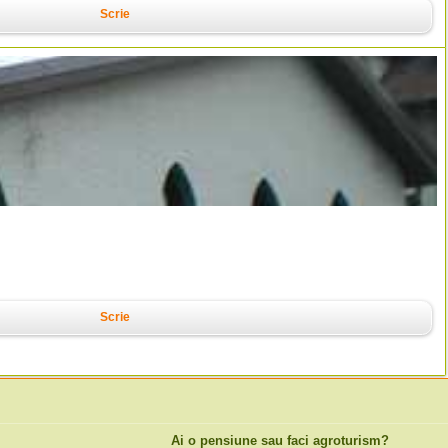
Scrie
Scrie
Ai o pensiune sau faci agroturism?