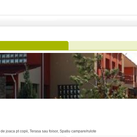
c de joaca pt copii, Terasa sau foisor, Spatiu campare/rulote