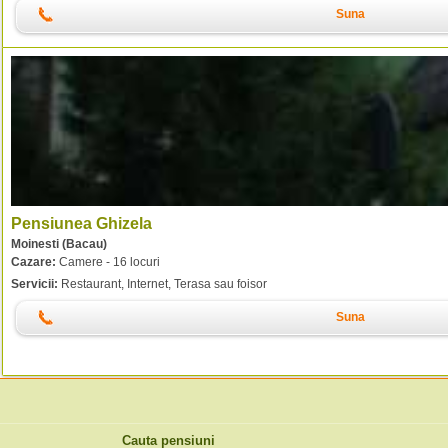
Suna
Pensiunea Ghizela
Moinesti (Bacau)
Cazare:
Camere - 16 locuri
Servicii:
Restaurant, Internet, Terasa sau foisor
Suna
Cauta pensiuni