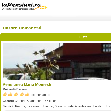
Cazare Comanesti
Lista
Pensiunea Mario Moinesti
Moinesti (Bacau)
(comentarii:
1
).
Cazare:
Camere, Apartament - 56 locuri
Servicii:
Piscina, Restaurant, Internet, Gratar in curte, Activitati teambuilding, Lo