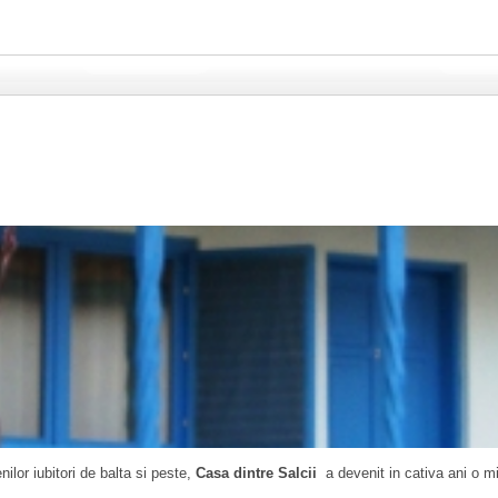
nilor iubitori de balta si peste,
Casa dintre Salcii
a devenit in cativa ani o m