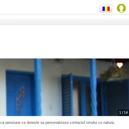
1
/
14
ica pensiune ce doreste sa personalizeze contactul omului cu natura,