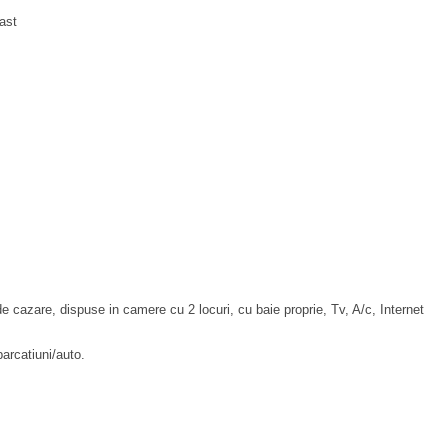
ast
de cazare, dispuse in camere cu 2 locuri, cu baie proprie, Tv, A/c, Internet
barcatiuni/auto.