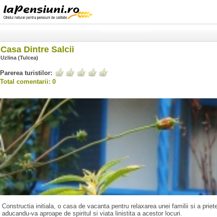
Casa Dintre Salcii
Uzlina (Tulcea)
Parerea turistilor:
Total comentarii: 0
Constructia initiala, o casa de vacanta pentru relaxarea unei familii si a priete
aducandu-va aproape de spiritul si viata linistita a acestor locuri.