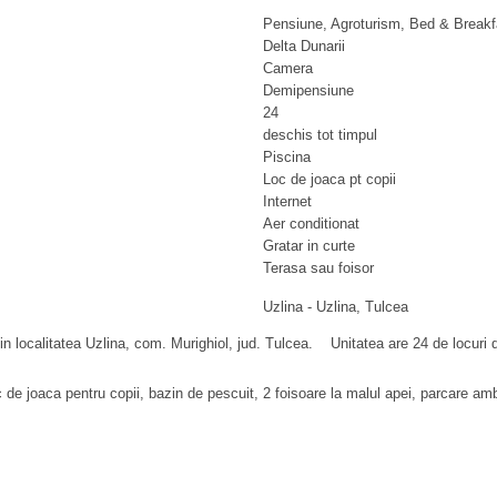
Pensiune, Agroturism, Bed & Breakf
Delta Dunarii
Camera
Demipensiune
24
deschis tot timpul
Piscina
Loc de joaca pt copii
Internet
Aer conditionat
Gratar in curte
Terasa sau foisor
Uzlina
-
Uzlina
, Tulcea
 in localitatea Uzlina, com. Murighiol, jud. Tulcea. Unitatea are 24 de locuri 
c de joaca pentru copii, bazin de pescuit, 2 foisoare la malul apei, parcare am