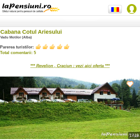
Cabana Cotul Ariesului
Vadu Motilor (Alba)
Parerea turistilor:
Total comentarii: 5
*** Revelion , Craciun : vezi aici oferta ***
1
/
19