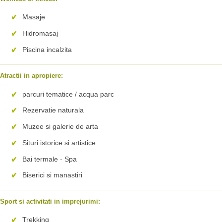
Masaje
Hidromasaj
Piscina incalzita
Atractii in apropiere:
parcuri tematice / acqua parc
Rezervatie naturala
Muzee si galerie de arta
Situri istorice si artistice
Bai termale - Spa
Biserici si manastiri
Sport si activitati in imprejurimi:
Trekking