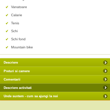
Vanatoare
Calarie
Tenis
Schi
Schi fond
Mountain bike
Descriere
Preturi si camere
Comentarii
Descriere activitati
Unde suntem - cum sa ajungi la noi