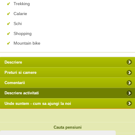
Trekking
Calarie
Schi
Shopping
Mountain bike
Descriere
Preturi si camere
Comentarii
Descriere activitati
Unde suntem - cum sa ajungi la noi
Cauta pensiuni