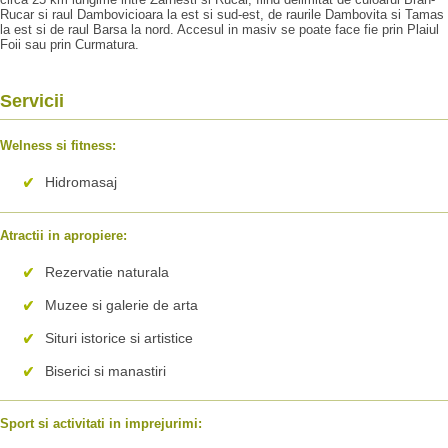
Rucar si raul Dambovicioara la est si sud-est, de raurile Dambovita si Tamas
la est si de raul Barsa la nord. Accesul in masiv se poate face fie prin Plaiul
Foii sau prin Curmatura.
Servicii
Welness si fitness:
Hidromasaj
Atractii in apropiere:
Rezervatie naturala
Muzee si galerie de arta
Situri istorice si artistice
Biserici si manastiri
Sport si activitati in imprejurimi: