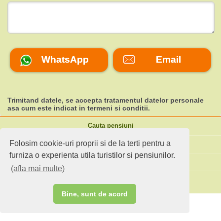
WhatsApp
Email
Trimitand datele, se accepta tratamentul datelor personale
asa cum este indicat in
termeni si conditii
.
Cauta pensiuni
Folosim cookie-uri proprii si de la terti pentru a
Idei de calatorie
furniza o experienta utila turistilor si pensiunilor.
Site standard
(afla mai multe)
Ai o pensiune sau faci agroturism?
Bine, sunt de acord