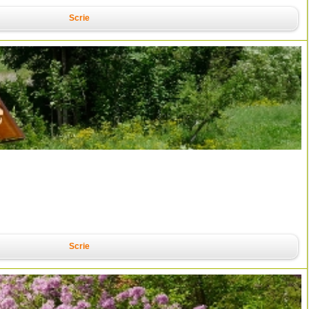
Scrie
Scrie