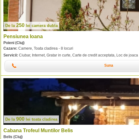
250
De la
lei
camera dubla
Pensiunea Ioana
Poieni (Cluj)
Cazare:
Camere, Toata cladirea - 8 locuri
Servicii:
Ciubar, Internet, Gratar in curte, Carte de credit acceptata, Loc de joaca 
Suna
900
De la
lei
toata cladirea
Cabana Trofeul Muntilor Belis
Belis (Cluj)