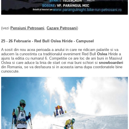
(vezi
Pensiuni Petrosani
,
Cazare Petrosani
)
25 - 26 Februarie - Red Bull Oslea Hiride - Campusel
A sosit din nou acea perioada a anului in care ne ridicam palariile si va
aducem la cunostinta ca traditionalul eveniment Red Bull
Oslea
Hiride a
ajuns la editia cu numarul 6. Competitie ce are loc de ani buni in Masivul
Oslea si care aduce la linia de start cei mai buni schiori si
snowboarderi
din Romania, se va desfasura si in aceasta iarna dupa coordonatele bine
cunoscute.