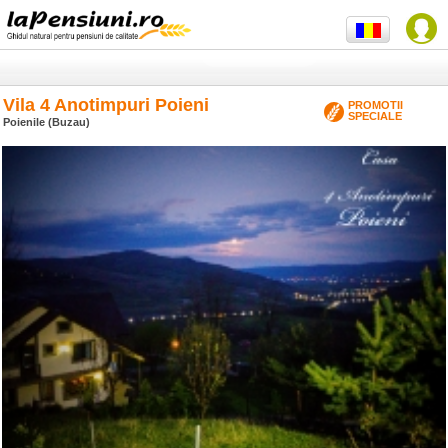
Vila 4 Anotimpuri Poieni
PROMOTII
SPECIALE
Poienile (Buzau)