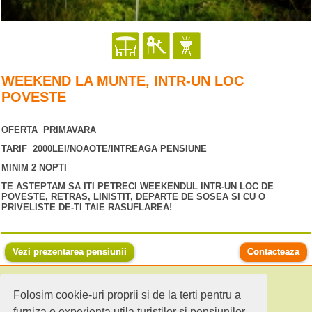
WEEKEND LA MUNTE, INTR-UN LOC
POVESTE
OFERTA PRIMAVARA
TARIF 2000LEI/NOAOTE/INTREAGA PENSIUNE
MINIM 2 NOPTI
TE ASTEPTAM SA ITI PETRECI WEEKENDUL INTR-UN LOC DE
POVESTE, RETRAS, LINISTIT, DEPARTE DE SOSEA SI CU O
PRIVELISTE DE-TI TAIE RASUFLAREA!
Vezi prezentarea pensiunii
Contacteaza
Folosim cookie-uri proprii si de la terti pentru a
Cauta pensiuni
furniza o experienta utila turistilor si pensiunilor.