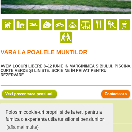
VARA LA POALELE MUNTILOR
AVEM LOCURI LIBERE 8–12 IUNIE ÎN MĂRGINIMEA SIBIULUI. PISCINĂ,
CURTE VERDE ȘI LINIȘTE. SCRIE-NE ÎN PRIVAT PENTRU
REZERVARE.
Vezi prezentarea pensiunii
Contacteaza
Folosim cookie-uri proprii si de la terti pentru a
Cauta pensiuni
furniza o experienta utila turistilor si pensiunilor.
(afla mai multe)
Idei de calatorie