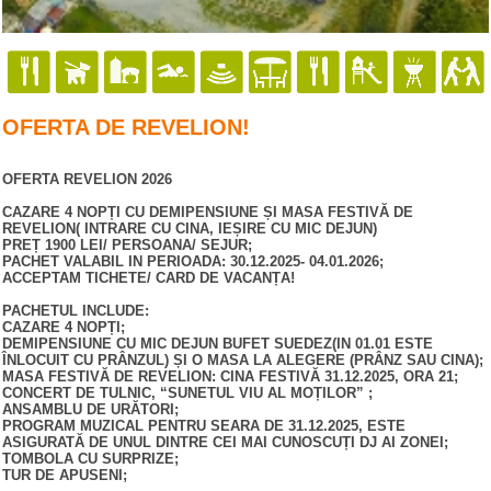
OFERTA DE REVELION!
OFERTA REVELION 2026
CAZARE 4 NOPȚI CU DEMIPENSIUNE ȘI MASA FESTIVĂ DE
REVELION( INTRARE CU CINA, IEȘIRE CU MIC DEJUN)
PREȚ 1900 LEI
/ PERSOANA/ SEJUR;
PACHET VALABIL IN PERIOADA: 30.12.2025- 04.01.2026;
ACCEPTAM TICHETE/ CARD DE VACANȚA!
PACHETUL INCLUDE:
CAZARE 4 NOPȚI;
DEMIPENSIUNE CU MIC DEJUN BUFET SUEDEZ(IN 01.01 ESTE
ÎNLOCUIT CU PRÂNZUL) ȘI O MASA LA ALEGERE (PRÂNZ SAU CINA);
MASA FESTIVĂ DE REVELION: CINA FESTIVĂ 31.12.2025, ORA 21;
CONCERT DE TULNIC, “SUNETUL VIU AL MOȚILOR” ;
ANSAMBLU DE URĂTORI;
PROGRAM MUZICAL PENTRU SEARA DE 31.12.2025, ESTE
ASIGURATĂ DE UNUL DINTRE CEI MAI CUNOSCUȚI DJ AI ZONEI;
TOMBOLA CU SURPRIZE;
TUR DE APUSENI;