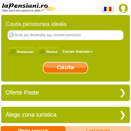
Cauta pensiunea ideala
Cautare Avansata >
Restaurant
Piscina
Oferte Paste
Alege zona turistica
Oferte speciale
Last minute