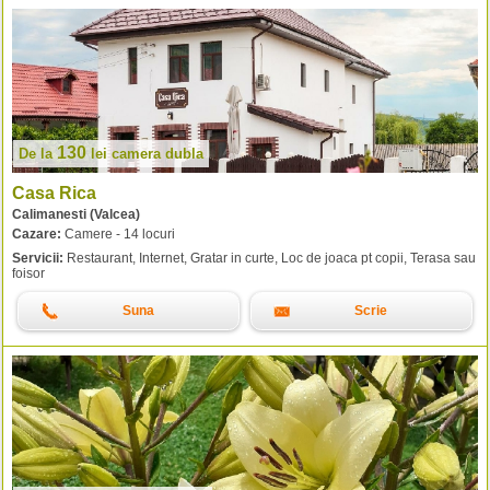
130
De la
lei
camera dubla
Casa Rica
Calimanesti (Valcea)
Cazare:
Camere - 14 locuri
Servicii:
Restaurant, Internet, Gratar in curte, Loc de joaca pt copii, Terasa sau
foisor
Suna
Scrie