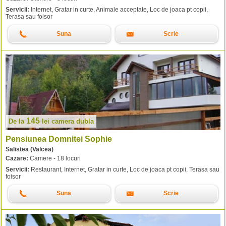
Servicii:
Internet, Gratar in curte, Animale acceptate, Loc de joaca pt copii,
Terasa sau foisor
Suna
Scrie
145
De la
lei
camera dubla
Pensiunea Domnitei Sophie
Salistea (Valcea)
Cazare:
Camere - 18 locuri
Servicii:
Restaurant, Internet, Gratar in curte, Loc de joaca pt copii, Terasa sau
foisor
Suna
Scrie