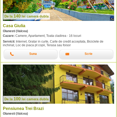
140
De la
lei
camera dubla
Casa Giulia
Olanesti (Valcea)
Cazare:
Camere, Apartament, Toata cladirea - 16 locuri
Servicii:
Internet, Gratar in curte, Carte de credit acceptata, Biciclete de
inchiriat, Loc de joaca pt copii, Terasa sau foisor
Suna
Scrie
100
De la
lei
camera dubla
Pensiunea Trei Brazi
Olanesti (Valcea)