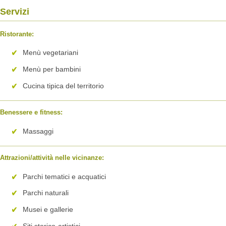
Servizi
Ristorante:
Menù vegetariani
Menù per bambini
Cucina tipica del territorio
Benessere e fitness:
Massaggi
Attrazioni/attività nelle vicinanze:
Parchi tematici e acquatici
Parchi naturali
Musei e gallerie
Siti storico-artistici