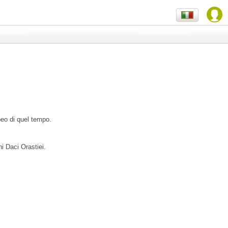
opeo di quel tempo.
ni Daci Orastiei.