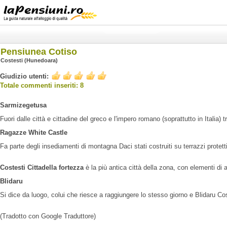
Pensiunea Cotiso
Costesti (Hunedoara)
Giudizio utenti:
Totale commenti inseriti: 8
Sarmizegetusa
Fuori dalle città e cittadine del greco e l'impero romano (soprattutto in Itali
Ragazze White Castle
Fa parte degli insediamenti di montagna Daci stati costruiti su terrazzi protetti 
Costesti Cittadella fortezza
è la più antica città della zona, con elementi di 
Blidaru
Si dice da luogo, colui che riesce a raggiungere lo stesso giorno e Blidaru Cos
(Tradotto con Google Traduttore)