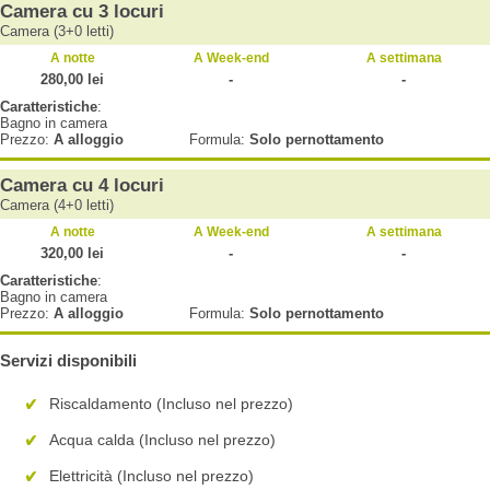
Camera cu 3 locuri
Camera (3+0 letti)
A notte
A Week-end
A settimana
280,00 lei
-
-
Caratteristiche
:
Bagno in camera
Prezzo:
A alloggio
Formula:
Solo pernottamento
Camera cu 4 locuri
Camera (4+0 letti)
A notte
A Week-end
A settimana
320,00 lei
-
-
Caratteristiche
:
Bagno in camera
Prezzo:
A alloggio
Formula:
Solo pernottamento
Servizi disponibili
Riscaldamento (Incluso nel prezzo)
Acqua calda (Incluso nel prezzo)
Elettricità (Incluso nel prezzo)