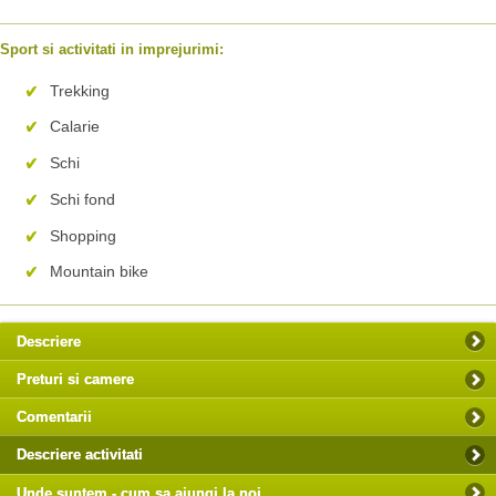
Sport si activitati in imprejurimi:
Trekking
Calarie
Schi
Schi fond
Shopping
Mountain bike
Descriere
Preturi si camere
Comentarii
Descriere activitati
Unde suntem - cum sa ajungi la noi