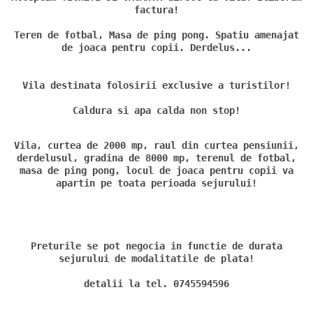
factura!
Teren de fotbal, Masa de ping pong. Spatiu amenajat
de joaca pentru copii. Derdelus...
Vila destinata folosirii exclusive a turistilor!
Caldura si apa calda non stop!
Vila, curtea de 2000 mp, raul din curtea pensiunii,
derdelusul, gradina de 8000 mp, terenul de fotbal,
masa de ping pong, locul de joaca pentru copii va
apartin pe toata perioada sejurului!
Preturile se pot negocia in functie de durata
sejurului de modalitatile de plata!
detalii la tel. 0745594596