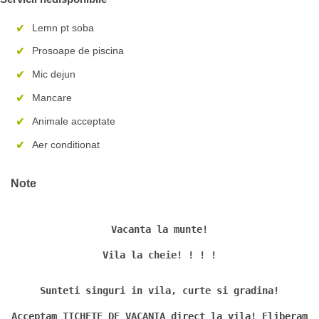
Lemn pt soba
Prosoape de piscina
Mic dejun
Mancare
Animale acceptate
Aer conditionat
Note
Vacanta la munte!
Vila la cheie! ! ! !
Sunteti singuri in vila, curte si gradina!
Acceptam TICHETE DE VACANTA direct la vila! Eliberam