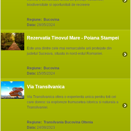
biodiversitate si oportunitati de recreere
Regiune:
Bucovina
Data:
28/05/2024
Rezervatia Tinovul Mare - Poiana Stampei
Este una dintre cele mai remarcabile arii protejate din
judetul Suceava, situata in nord-estul Romaniei.
Regiune:
Bucovina
Data:
15/05/2024
Via Transilvanica
Via Transilvanica ofera o experienta unica pentru toti cei
care doresc sa exploreze frumusetea istorica si naturala a
Transilvaniei.
Regiune:
Transilvania Bucovina Oltenia
Data:
24/08/2023