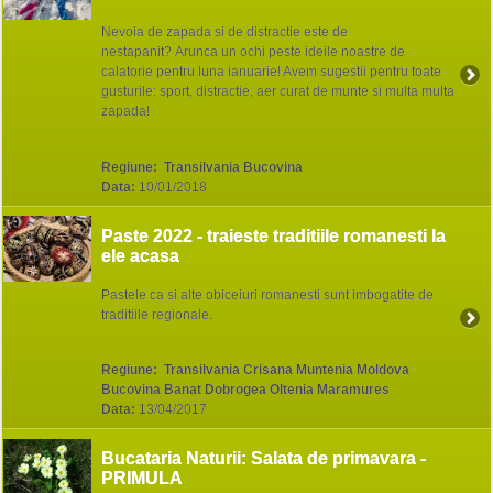
Nevoia de zapada si de distractie este de
nestapanit? Arunca un ochi peste ideile noastre de
calatorie pentru luna ianuarie! Avem sugestii pentru toate
gusturile: sport, distractie, aer curat de munte si multa multa
zapada!
Regiune:
Transilvania Bucovina
Data:
10/01/2018
Paste 2022 - traieste traditiile romanesti la
ele acasa
Pastele ca si alte obiceiuri romanesti sunt imbogatite de
traditiile regionale.
Regiune:
Transilvania Crisana Muntenia Moldova
Bucovina Banat Dobrogea Oltenia Maramures
Data:
13/04/2017
Bucataria Naturii: Salata de primavara -
PRIMULA